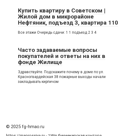
Купить квартиру в Советском |
Жилой дом в микрорайоне
Нефтяник, подъезд 3, квартира 110
Все этажи Очередь сдачи: 1 1 подъезд 2 3 4
Часто задаваемые вопросы
покупателей и ответы на них в
фонде Жилище
Здравствуйте. Подскажите почему в доме по ул.
Красногвардейская 38 пожарные выходы начали
закладывать кирпичом
© 2025 fg-hmao.ru
https://maprossiya.ru - 1Win букмекерская контора