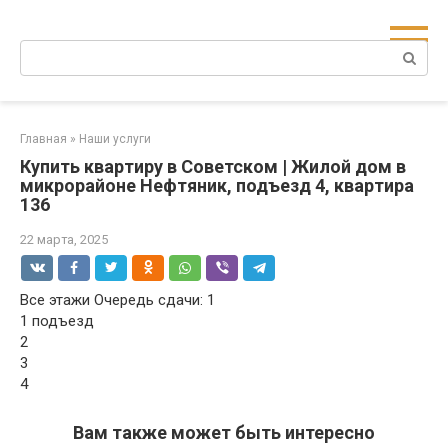
Перейти
к
Поиск:
контенту
Главная
»
Наши услуги
Купить квартиру в Советском | Жилой дом в
микрорайоне Нефтяник, подъезд 4, квартира
136
22 марта, 2025
Все этажи Очередь сдачи: 1
1 подъезд
2
3
4
Вам также может быть интересно