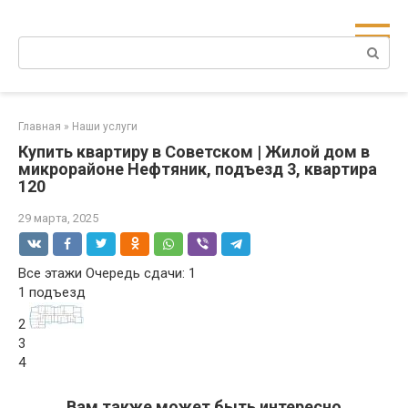
Перейти
к
Поиск:
контенту
Главная
»
Наши услуги
Купить квартиру в Советском | Жилой дом в
микрорайоне Нефтяник, подъезд 3, квартира
120
29 марта, 2025
Все этажи Очередь сдачи: 1
1 подъезд
2
3
4
Вам также может быть интересно